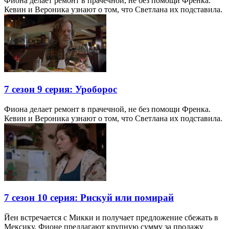
Фиона делает ремонт в прачечной, не без помощи Френка.
Кевин и Вероника узнают о том, что Светлана их подставила.
7 сезон 9 серия: Уроборос
Фиона делает ремонт в прачечной, не без помощи Френка.
Кевин и Вероника узнают о том, что Светлана их подставила.
7 сезон 10 серия: Рискуй или помирай
Йен встречается с Микки и получает предложение сбежать в
Мексику. Фионе предлагают крупную сумму за продажу