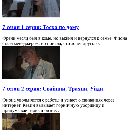
7 сезон 1 серия: Тоска по дому
Френк месяц был в коме, но выжил и вернулся к семье. Фиона
стала менеджером, но поняла, что хочет другого.
7 сезон 2 серия: Свайпни, Трахни, Уйди
Фиона увольняется с работы и узнает о свиданиях через
интернет. Кевин вызывает горничную-уборщицу и
придумывает новый бизнес.