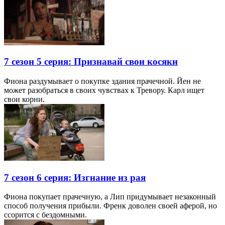
7 сезон 5 серия: Признавай свои косяки
Фиона раздумывает о покупке здания прачечной. Йен не
может разобраться в своих чувствах к Тревору. Карл ищет
свои корни.
7 сезон 6 серия: Изгнание из рая
Фиона покупает прачечную, а Лип придумывает незаконный
способ получения прибыли. Френк доволен своей аферой, но
ссорится с бездомными.