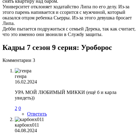
снять квартиру над баром.
Университет отклоняет ходатайство Липа по его делу. Из-за
этого парень напивается и ссорится с мужчиной, который
оказался отцом ребенка Сьерры. Из-за этого девушка бросает
Липа.
Дебби пытается подружиться с семьей Дерека, так как считает,
что это именно они звонили в Службу защиты.
Кадры 7 сезон 9 серия: Уроборос
Комментарии
3
генра
16.02.2024
УРА МОЙ ЛЮБИМЫЙ МИККИ (ещё б и карла
увидеть))
2
0
Ответить
карбонх011
04.08.2024