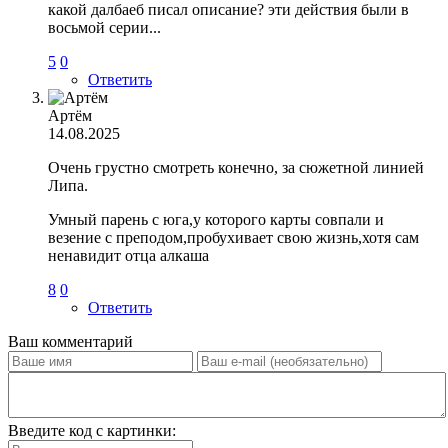
какой далбаеб писал описание? эти действия были в
восьмой серии...
5
0
Ответить
Артём
14.08.2025
Очень грустно смотреть конечно, за сюжетной линией
Липа.
Умный парень с юга,у которого карты совпали и
везение с преподом,пробухивает свою жизнь,хотя сам
ненавидит отца алкаша
8
0
Ответить
Ваш комментарий
Введите код с картинки: