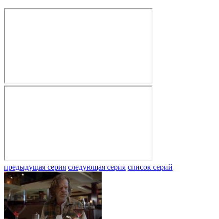
предыдущая серия
следующая серия
список серий