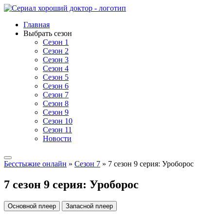
Главная
Выбрать сезон
Сезон 1
Сезон 2
Сезон 3
Сезон 4
Сезон 5
Сезон 6
Сезон 7
Сезон 8
Сезон 9
Сезон 10
Сезон 11
Новости
Бесстыжие онлайн
»
Сезон 7
» 7 сезон 9 серия: Уроборос
7 сезон 9 серия: Уроборос
Основной плеер
Запасной плеер