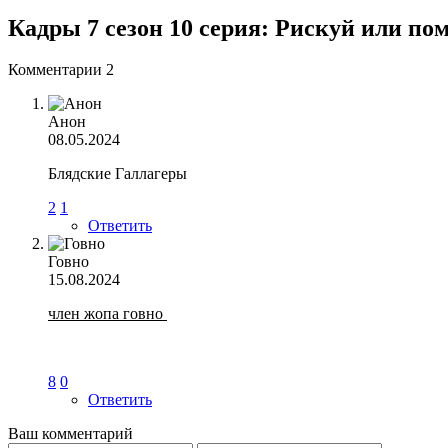
Кадры 7 сезон 10 серия: Рискуй или по
Комментарии
2
Анон
08.05.2024
Блядские Галлагеры
2
1
Ответить
Говно
15.08.2024
член жопа говно
8
0
Ответить
Ваш комментарий