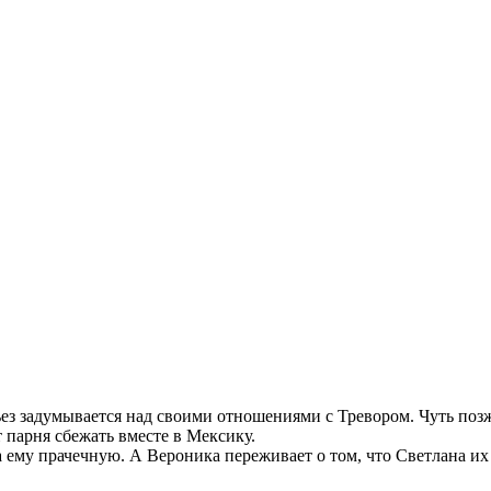
ьез задумывается над своими отношениями с Тревором. Чуть поз
 парня сбежать вместе в Мексику.
 ему прачечную. А Вероника переживает о том, что Светлана их 