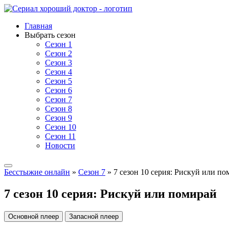
Главная
Выбрать сезон
Сезон 1
Сезон 2
Сезон 3
Сезон 4
Сезон 5
Сезон 6
Сезон 7
Сезон 8
Сезон 9
Сезон 10
Сезон 11
Новости
Бесстыжие онлайн
»
Сезон 7
» 7 сезон 10 серия: Рискуй или п
7 сезон 10 серия: Рискуй или помирай
Основной плеер
Запасной плеер