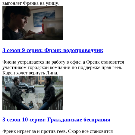
выгоняет Френка на улицу.
3 сезон 9 серия: Фрэнк-водопроводчик
Фиона устраивается на работу в офис, а Френк становится
участником городской компании по поддержке прав геев.
Карен хочет вернуть Липа.
3 сезон 10 серия: Гражданские бесправия
Френк играет за и против геев. Скоро все становится