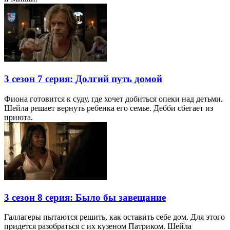
3 сезон 7 серия: Долгий путь домой
Фиона готовится к суду, где хочет добиться опеки над детьми.
Шейла решает вернуть ребенка его семье. Дебби сбегает из
приюта.
3 сезон 8 серия: Было бы завещание
Галлагеры пытаются решить, как оставить себе дом. Для этого
придется разобраться с их кузеном Патриком. Шейла