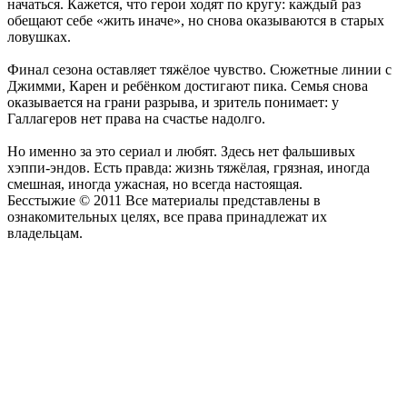
начаться. Кажется, что герои ходят по кругу: каждый раз
обещают себе «жить иначе», но снова оказываются в старых
ловушках.
Финал сезона оставляет тяжёлое чувство. Сюжетные линии с
Джимми, Карен и ребёнком достигают пика. Семья снова
оказывается на грани разрыва, и зритель понимает: у
Галлагеров нет права на счастье надолго.
Но именно за это сериал и любят. Здесь нет фальшивых
хэппи-эндов. Есть правда: жизнь тяжёлая, грязная, иногда
смешная, иногда ужасная, но всегда настоящая.
Бесстыжие © 2011 Все материалы представлены в
ознакомительных целях, все права принадлежат их
владельцам.