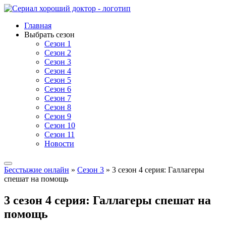
Главная
Выбрать сезон
Сезон 1
Сезон 2
Сезон 3
Сезон 4
Сезон 5
Сезон 6
Сезон 7
Сезон 8
Сезон 9
Сезон 10
Сезон 11
Новости
Бесстыжие онлайн
»
Сезон 3
» 3 сезон 4 серия: Галлагеры
спешат на помощь
3 сезон 4 серия: Галлагеры спешат на
помощь