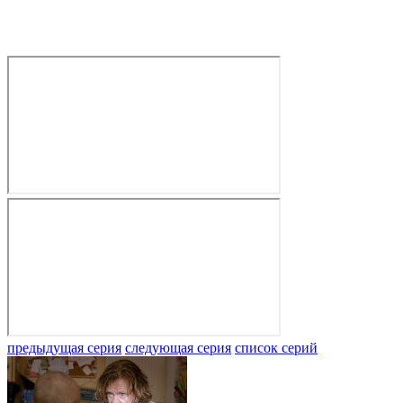
предыдущая серия
следующая серия
список серий