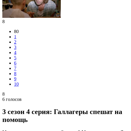
8
80
1
2
3
4
5
6
7
8
9
10
8
6
голосов
3 сезон 4 серия: Галлагеры спешат на
помощь