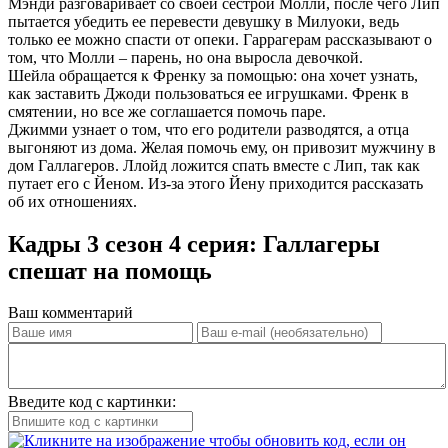
Мэнди разговаривает со своей сестрой Молли, после чего Лип
пытается убедить ее перевести девушку в Милуоки, ведь
только ее можно спасти от опеки. Гаррагерам рассказывают о
том, что Молли – парень, но она выросла девочкой.
Шейла обращается к Френку за помощью: она хочет узнать,
как заставить Джоди пользоваться ее игрушками. Френк в
смятении, но все же соглашается помочь паре.
Джимми узнает о том, что его родители разводятся, а отца
выгоняют из дома. Желая помочь ему, он привозит мужчину в
дом Галлагеров. Ллойд ложится спать вместе с Лип, так как
путает его с Йеном. Из-за этого Йену приходится рассказать
об их отношениях.
Кадры 3 сезон 4 серия: Галлагеры
спешат на помощь
Ваш комментарий
Введите код с картинки: