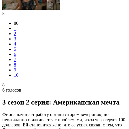
8
80
1
2
3
4
5
6
7
8
9
10
8
6
голосов
3 сезон 2 серия: Американская мечта
Фиона начинает работу организатором вечеринок, но
неожиданно сталкивается с проблемами, из-за чего теряет 100
долларов. Ей становится ясно, что ее успех связан с тем, что