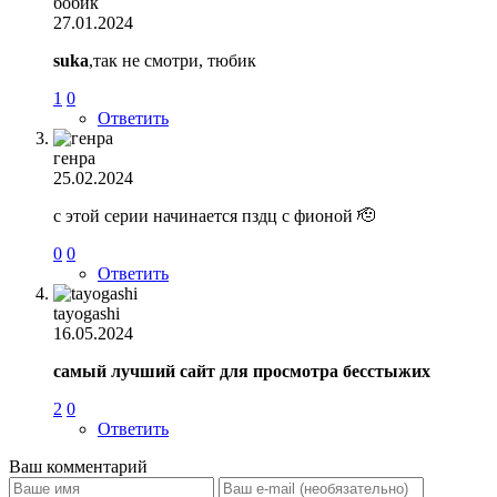
бобик
27.01.2024
suka
,так не смотри, тюбик
1
0
Ответить
генра
25.02.2024
с этой серии начинается пздц с фионой 🫡
0
0
Ответить
tayogashi
16.05.2024
самый лучший сайт для просмотра бесстыжих
2
0
Ответить
Ваш комментарий