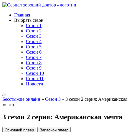
Главная
Выбрать сезон
Сезон 1
Сезон 2
Сезон 3
Сезон 4
Сезон 5
Сезон 6
Сезон 7
Сезон 8
Сезон 9
Сезон 10
Сезон 11
Новости
Бесстыжие онлайн
»
Сезон 3
» 3 сезон 2 серия: Американская
мечта
3 сезон 2 серия: Американская мечта
Основной плеер
Запасной плеер