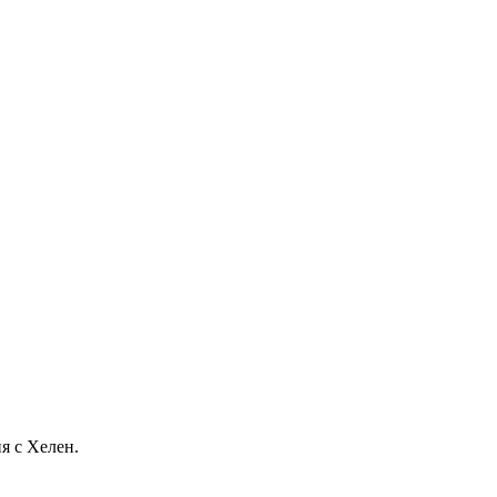
я с Хелен.