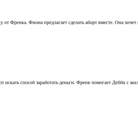
 от Френка. Фиона предлагает сделать аборт вместе. Она хочет в
ют искать способ заработать деньги. Френк помогает Дебби с жи