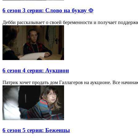
6 сезон 3 серия: Слово на букву Ф
Дебби рассказывает о своей беременности и получает поддержку
6 сезон 4 серия: Аукцион
Патрик хочет продать дом Галлагеров на аукционе. Все начина
6 сезон 5 серия: Беженцы