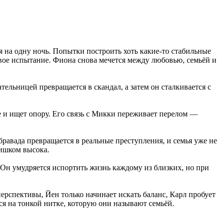
я на одну ночь. Попытки построить хоть какие-то стабильные
вое испытание. Фиона снова мечется между любовью, семьёй и
ательницей превращается в скандал, а затем он сталкивается с
 и ищет опору. Его связь с Микки переживает перелом —
равада превращается в реальные преступления, и семья уже не
лишком высока.
 Он умудряется испортить жизнь каждому из близких, но при
перспективы, Йен только начинает искать баланс, Карл пробует
тся на тонкой нитке, которую они называют семьёй.