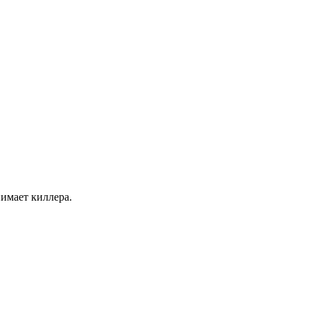
имает киллера.