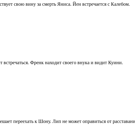
твует свою вину за смерть Яниса. Йен встречается с Калебом.
т встречаться. Френк находит своего внука и видит Куини.
шает переехать к Шону. Лип не может оправиться от расставани