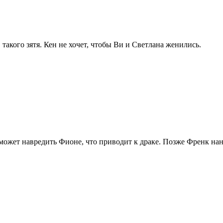
акого зятя. Кен не хочет, чтобы Ви и Светлана женились.
может навредить Фионе, что приводит к драке. Позже Френк нан