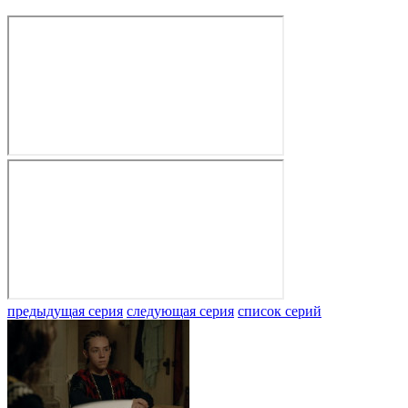
предыдущая серия
следующая серия
список серий