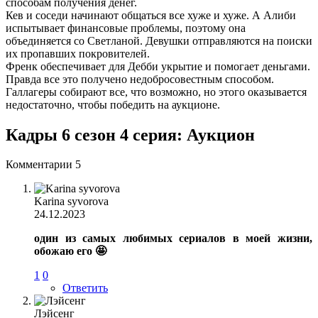
способам получения денег.
Кев и соседи начинают общаться все хуже и хуже. А Алиби
испытывает финансовые проблемы, поэтому она
объединяется со Светланой. Девушки отправляются на поиски
их пропавших покровителей.
Френк обеспечивает для Дебби укрытие и помогает деньгами.
Правда все это получено недобросовестным способом.
Галлагеры собирают все, что возможно, но этого оказывается
недостаточно, чтобы победить на аукционе.
Кадры 6 сезон 4 серия: Аукцион
Комментарии
5
Karina syvorova
24.12.2023
один из самых любимых сериалов в моей жизни,
обожаю его
🤩
1
0
Ответить
Лэйсенг