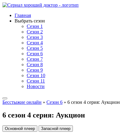
Главная
Выбрать сезон
Сезон 1
Сезон 2
Сезон 3
Сезон 4
Сезон 5
Сезон 6
Сезон 7
Сезон 8
Сезон 9
Сезон 10
Сезон 11
Новости
Бесстыжие онлайн
»
Сезон 6
» 6 сезон 4 серия: Аукцион
6 сезон 4 серия: Аукцион
Основной плеер
Запасной плеер