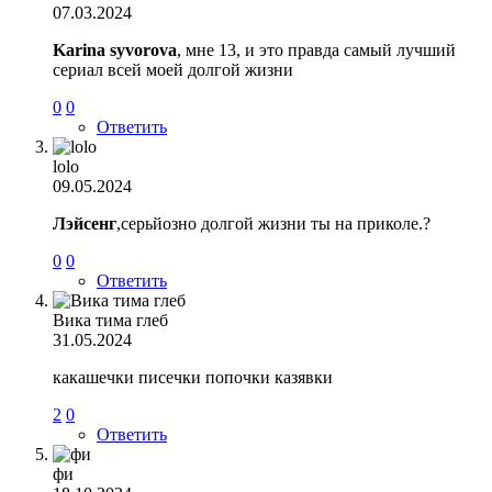
07.03.2024
Karina syvorova
, мне 13, и это правда самый лучший
сериал всей моей долгой жизни
0
0
Ответить
lolo
09.05.2024
Лэйсенг
,серьйозно долгой жизни ты на приколе.?
0
0
Ответить
Вика тима глеб
31.05.2024
какашечки писечки попочки казявки
2
0
Ответить
фи