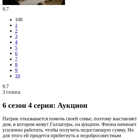
9.7
100
1
2
3
4
5
6
7
8
9
10
9.7
3
голоса
6 сезон 4 серия: Аукцион
Патрик отказывается помочь своей семье, поэтому выставляет
дом, в котором живут Галлагеры, на аукцион. Фиона начинает
усиленно работать, чтобы получить недостающую сумму. Но
для этого ей придется прибегнуть к недобросовестным