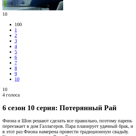
10
100
1
2
3
4
5
6
7
8
9
10
10
4
голоса
6 сезон 10 серия: Потерянный Рай
Фиона и Шон решают сделать все правильно, поэтому парень
переезжает в дом Галлагеров. Пара планирует удачный брак, и
в этот раз Фиона намерена провести традиционную свадьбу.