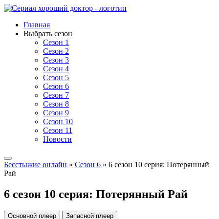
Главная
Выбрать сезон
Сезон 1
Сезон 2
Сезон 3
Сезон 4
Сезон 5
Сезон 6
Сезон 7
Сезон 8
Сезон 9
Сезон 10
Сезон 11
Новости
Бесстыжие онлайн
»
Сезон 6
» 6 сезон 10 серия: Потерянный
Рай
6 сезон 10 серия: Потерянный Рай
Основной плеер
Запасной плеер