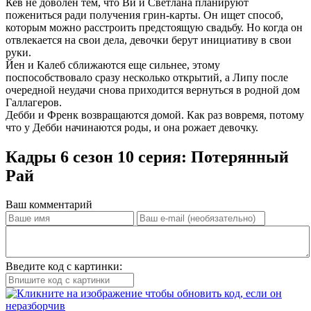
Кев не доволен тем, что Ви и Светлана планируют
пожениться ради получения грин-карты. Он ищет способ,
которым можно расстроить предстоящую свадьбу. Но когда он
отвлекается на свои дела, девочки берут инициативу в свои
руки.
Йен и Калеб сближаются еще сильнее, этому
поспособствовало сразу несколько открытий, а Липу после
очередной неудачи снова приходится вернуться в родной дом
Галлагеров.
Дебби и Френк возвращаются домой. Как раз вовремя, потому
что у Дебби начинаются роды, и она рожает девочку.
Кадры 6 сезон 10 серия: Потерянный
Рай
Ваш комментарий
Введите код с картинки: