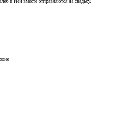
алеб и Йен вместе отправляются на свадьбу.
зоне