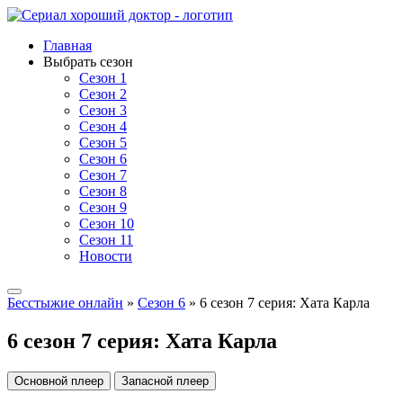
Главная
Выбрать сезон
Сезон 1
Сезон 2
Сезон 3
Сезон 4
Сезон 5
Сезон 6
Сезон 7
Сезон 8
Сезон 9
Сезон 10
Сезон 11
Новости
Бесстыжие онлайн
»
Сезон 6
» 6 сезон 7 серия: Хата Карла
6 сезон 7 серия: Хата Карла
Основной плеер
Запасной плеер