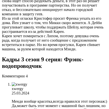
снова ищет способ раздобыть деньги, в этот раз он решает
поучаствовать в программе партнерства. Но он получает
отказ, и бессознательно инициирует начало городской
компании в защиту геев.
Из-за этой огласки Кристофер просит Френка уехать из его
дома. Йен узнает о том, что Микки скоро женится. А Дебби
прогуливает школу, чтобы поддержать Шейлу, которая очень
расстраивается из-за действий Карен.
Карен хочет помириться с Липом, поэтому девушка очень
рада, когда получает от него сообщение с предложением
встретиться в парке. Но во время прогулки, Карен сбивает
машина, за рулем которой находится Мэнди.
Кадры 3 сезон 9 серия: Фрэнк-
водопроводчик
Комментарии
4
xwergy
25.03.2024
Менди вообще красотка,всегда нравился этот персонаж:)
Да,может быть этот момент с машиной был лишним, но