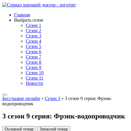
Главная
Выбрать сезон
Сезон 1
Сезон 2
Сезон 3
Сезон 4
Сезон 5
Сезон 6
Сезон 7
Сезон 8
Сезон 9
Сезон 10
Сезон 11
Новости
Бесстыжие онлайн
»
Сезон 3
» 3 сезон 9 серия: Фрэнк-
водопроводчик
3 сезон 9 серия: Фрэнк-водопроводчик
Основной плеер
Запасной плеер