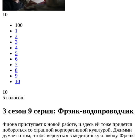
10
100
1
2
3
4
5
6
7
8
9
10
10
5
голосов
3 сезон 9 серия: Фрэнк-водопроводчик
Фиона приступает к новой работе, и здесь ей тоже придется
побороться со странной корпоративной культурой. Джимми
думает о том, чтобы вернуться в медицинскую школу. Френк