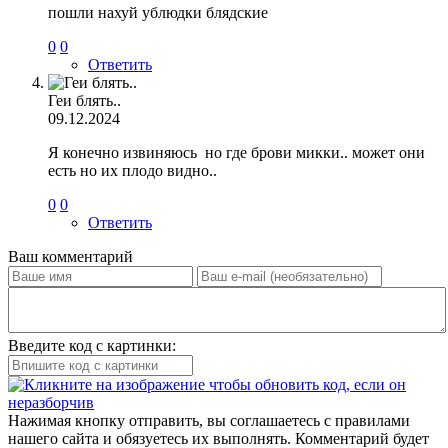
пошли нахуй ублюдки блядские
0
0
Ответить
Геи блять..
09.12.2024
Я конечно извиняюсь но где брови микки.. может они
есть но их плодо видно..
0
0
Ответить
Ваш комментарий
Введите код с картинки:
Нажимая кнопку отправить, вы соглашаетесь с правилами
нашего сайта и обязуетесь их выполнять. Комментарий будет