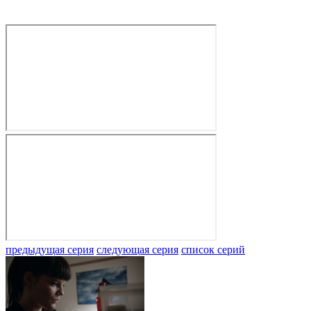
предыдущая серия
следующая серия
список серий