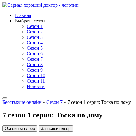
Главная
Выбрать сезон
Сезон 1
Сезон 2
Сезон 3
Сезон 4
Сезон 5
Сезон 6
Сезон 7
Сезон 8
Сезон 9
Сезон 10
Сезон 11
Новости
Бесстыжие онлайн
»
Сезон 7
» 7 сезон 1 серия: Тоска по дому
7 сезон 1 серия: Тоска по дому
Основной плеер
Запасной плеер