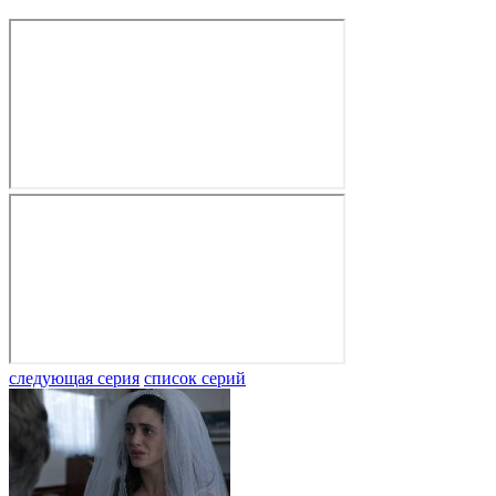
следующая серия
список серий