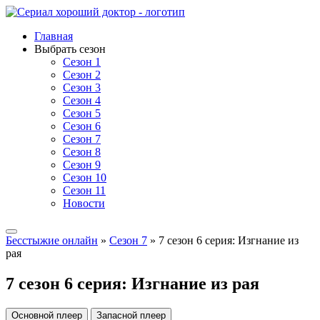
Главная
Выбрать сезон
Сезон 1
Сезон 2
Сезон 3
Сезон 4
Сезон 5
Сезон 6
Сезон 7
Сезон 8
Сезон 9
Сезон 10
Сезон 11
Новости
Бесстыжие онлайн
»
Сезон 7
» 7 сезон 6 серия: Изгнание из
рая
7 сезон 6 серия: Изгнание из рая
Основной плеер
Запасной плеер