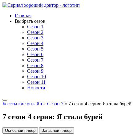
Главная
Выбрать сезон
Сезон 1
Сезон 2
Сезон 3
Сезон 4
Сезон 5
Сезон 6
Сезон 7
Сезон 8
Сезон 9
Сезон 10
Сезон 11
Новости
Бесстыжие онлайн
»
Сезон 7
» 7 сезон 4 серия: Я стала бурей
7 сезон 4 серия: Я стала бурей
Основной плеер
Запасной плеер