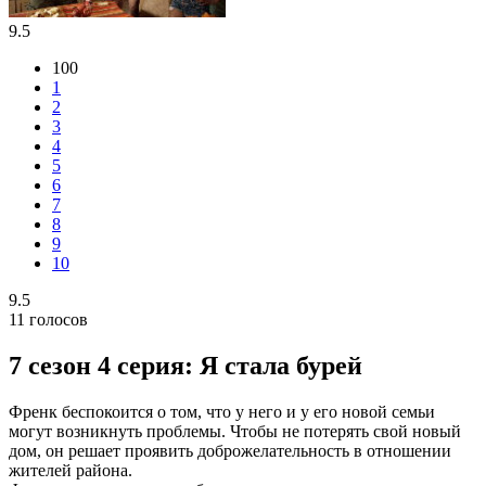
9.5
100
1
2
3
4
5
6
7
8
9
10
9.5
11
голосов
7 сезон 4 серия: Я стала бурей
Френк беспокоится о том, что у него и у его новой семьи
могут возникнуть проблемы. Чтобы не потерять свой новый
дом, он решает проявить доброжелательность в отношении
жителей района.