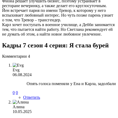
Фиона решает улучшить бизнес, поэтому устраивает в
ресторане вечеринку, а также делает его круглосуточным.
Йен встречает парня по имени Тревор, к которому у него
вспыхивает любовный интерес. Но чуть позже парень узнает
о том, что Тревор – трансгендер.
Карл хочет поступать в военное училище, а Дебби занимается
тем, что пытается найти работу. Но Светлана рекомендует ей
не думать об этом, а найти новое любовное увлечение.
Кадры 7 сезон 4 серия: Я стала бурей
Комментарии
4
Evg
06.08.2024
Опять голоса поменяли у Ена и Карла, задолбали
0
0
Ответить
Алина
10.05.2025