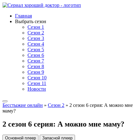
Главная
Выбрать сезон
Сезон 1
Сезон 2
Сезон 3
Сезон 4
Сезон 5
Сезон 6
Сезон 7
Сезон 8
Сезон 9
Сезон 10
Сезон 11
Новости
Бесстыжие онлайн
»
Сезон 2
» 2 сезон 6 серия: А можно мне
маму?
2 сезон 6 серия: А можно мне маму?
Основной плеер
Запасной плеер