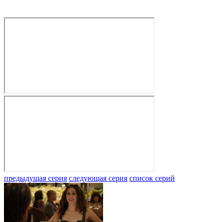
предыдущая серия
следующая серия
список серий