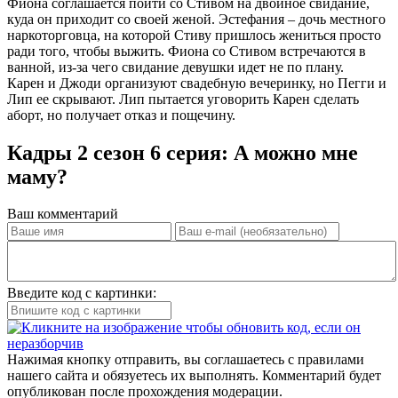
Фиона соглашается пойти со Стивом на двойное свидание,
куда он приходит со своей женой. Эстефания – дочь местного
наркоторговца, на которой Стиву пришлось жениться просто
ради того, чтобы выжить. Фиона со Стивом встречаются в
ванной, из-за чего свидание девушки идет не по плану.
Карен и Джоди организуют свадебную вечеринку, но Пегги и
Лип ее скрывают. Лип пытается уговорить Карен сделать
аборт, но получает отказ и пощечину.
Кадры 2 сезон 6 серия: А можно мне
маму?
Ваш комментарий
Введите код с картинки:
Нажимая кнопку отправить, вы соглашаетесь с правилами
нашего сайта и обязуетесь их выполнять. Комментарий будет
опубликован после прохождения модерации.