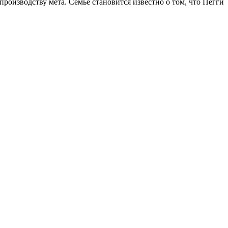
роизводству мета. Семье становится известно о том, что Пегги