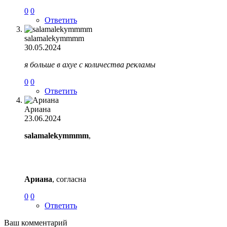
0
0
Ответить
salamalekymmmm
30.05.2024
я больше в ахуе с количества рекламы
0
0
Ответить
Ариана
23.06.2024
salamalekymmmm
,
Ариана
, согласна
0
0
Ответить
Ваш комментарий