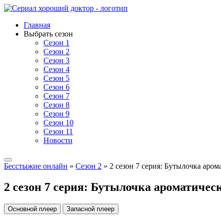
Главная
Выбрать сезон
Сезон 1
Сезон 2
Сезон 3
Сезон 4
Сезон 5
Сезон 6
Сезон 7
Сезон 8
Сезон 9
Сезон 10
Сезон 11
Новости
Бесстыжие онлайн
»
Сезон 2
» 2 сезон 7 серия: Бутылочка аром
2 сезон 7 серия: Бутылочка ароматичес
Основной плеер
Запасной плеер