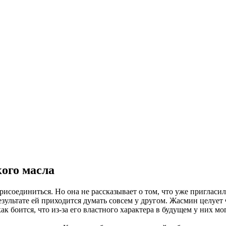
кого масла
соединиться. Но она не рассказывает о том, что уже пригласила
результате ей приходится думать совсем у другом. Жасмин целует 
ак боится, что из-за его властного характера в будущем у них м