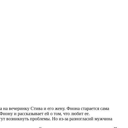
 на вечеринку Стива и его жену. Фиона старается сама
Фиону и рассказывает ей о том, что любит ее.
огут возникнуть проблемы. Но из-за разногласий мужчина