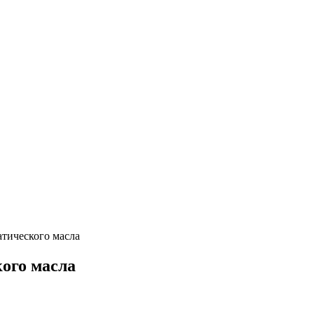
атического масла
кого масла