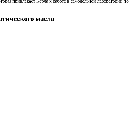
торая привлекает Карла к работе в самодельной лаборатории по п
атического масла