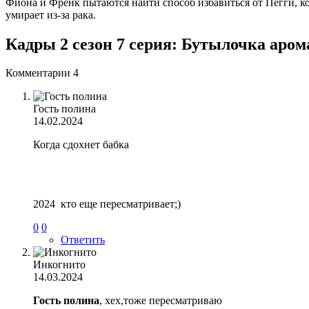
Фиона и Френк пытаются найти способ избавиться от Пегги, ко
умирает из-за рака.
Кадры 2 сезон 7 серия: Бутылочка аром
Комментарии
4
Гость полина
14.02.2024
Когда сдохнет бабка
2024 кто еще пересматривает;)
0
0
Ответить
Инкогнито
14.03.2024
Гость полина
, хех,тоже пересматриваю