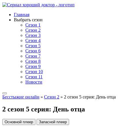
Главная
Выбрать сезон
Сезон 1
Сезон 2
Сезон 3
Сезон 4
Сезон 5
Сезон 6
Сезон 7
Сезон 8
Сезон 9
Сезон 10
Сезон 11
Новости
Бесстыжие онлайн
»
Сезон 2
» 2 сезон 5 серия: День отца
2 сезон 5 серия: День отца
Основной плеер
Запасной плеер