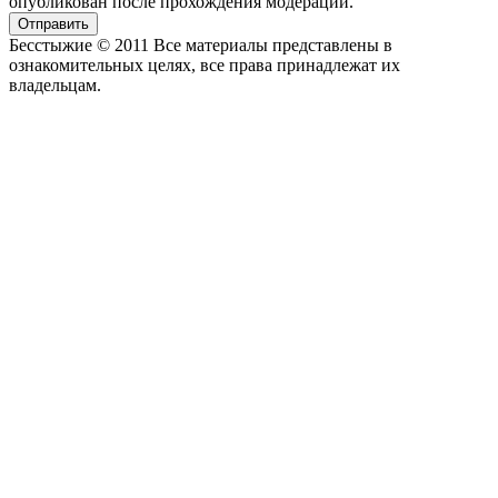
опубликован после прохождения модерации.
Отправить
Бесстыжие © 2011 Все материалы представлены в
ознакомительных целях, все права принадлежат их
владельцам.