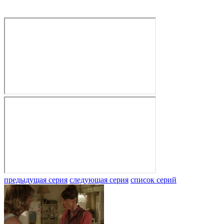
предыдущая серия
следующая серия
список серий