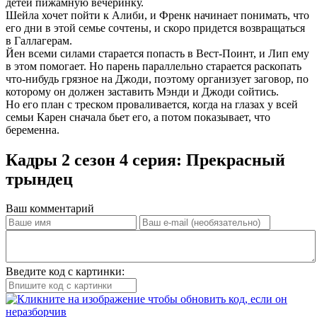
детей пижамную вечеринку.
Шейла хочет пойти к Алиби, и Френк начинает понимать, что
его дни в этой семье сочтены, и скоро придется возвращаться
в Галлагерам.
Йен всеми силами старается попасть в Вест-Поинт, и Лип ему
в этом помогает. Но парень параллельно старается раскопать
что-нибудь грязное на Джоди, поэтому организует заговор, по
которому он должен заставить Мэнди и Джоди сойтись.
Но его план с треском проваливается, когда на глазах у всей
семьи Карен сначала бьет его, а потом показывает, что
беременна.
Кадры 2 сезон 4 серия: Прекрасный
трындец
Ваш комментарий
Введите код с картинки: