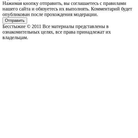
Нажимая кнопку отправить, вы соглашаетесь с правилами
нашего сайта и обязуетесь их выполнять. Комментарий будет
опубликован после прохождения модерации.
Отправить
Бесстыжие © 2011 Все материалы представлены в
ознакомительных целях, все права принадлежат их
владельцам.