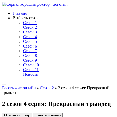
Главная
Выбрать сезон
Сезон 1
Сезон 2
Сезон 3
Сезон 4
Сезон 5
Сезон 6
Сезон 7
Сезон 8
Сезон 9
Сезон 10
Сезон 11
Новости
Бесстыжие онлайн
»
Сезон 2
» 2 сезон 4 серия: Прекрасный
трындец
2 сезон 4 серия: Прекрасный трындец
Основной плеер
Запасной плеер