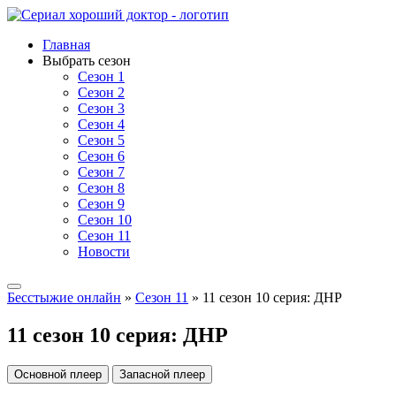
Главная
Выбрать сезон
Сезон 1
Сезон 2
Сезон 3
Сезон 4
Сезон 5
Сезон 6
Сезон 7
Сезон 8
Сезон 9
Сезон 10
Сезон 11
Новости
Бесстыжие онлайн
»
Сезон 11
» 11 сезон 10 серия: ДНР
11 сезон 10 серия: ДНР
Основной плеер
Запасной плеер