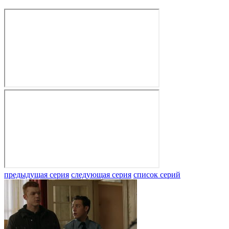
предыдущая серия
следующая серия
список серий