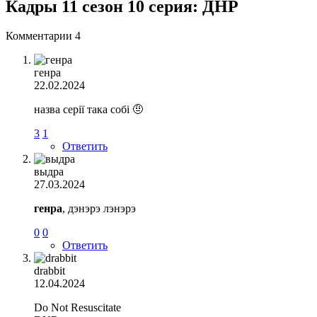
Кадры 11 сезон 10 серия: ДНР
Комментарии
4
генра
22.02.2024
назва серії така собі 🤨
3
1
Ответить
выдра
27.03.2024
генра
, дэнэрэ лэнэрэ
0
0
Ответить
drabbit
12.04.2024
Do Not Resuscitate