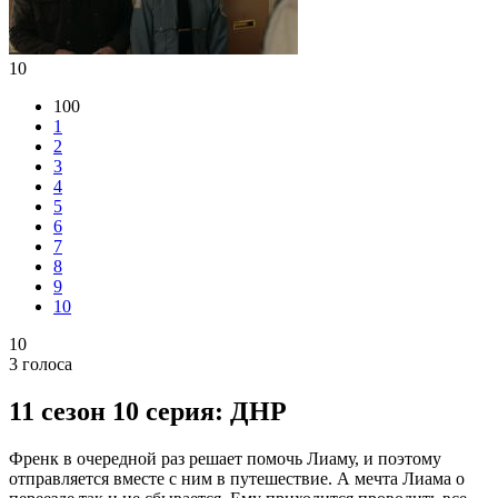
10
100
1
2
3
4
5
6
7
8
9
10
10
3
голоса
11 сезон 10 серия: ДНР
Френк в очередной раз решает помочь Лиаму, и поэтому
отправляется вместе с ним в путешествие. А мечта Лиама о