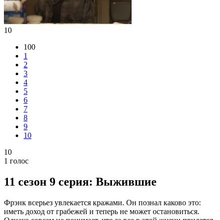
10
100
1
2
3
4
5
6
7
8
9
10
10
1
голос
11 сезон 9 серия: Выжившие
Фрэнк всерьез увлекается кражами. Он познал каково это:
иметь доход от грабежей и теперь не может остановиться.