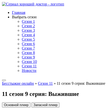
Главная
Выбрать сезон
Сезон 1
Сезон 2
Сезон 3
Сезон 4
Сезон 5
Сезон 6
Сезон 7
Сезон 8
Сезон 9
Сезон 10
Сезон 11
Новости
Бесстыжие онлайн
»
Сезон 11
» 11 сезон 9 серия: Выжившие
11 сезон 9 серия: Выжившие
Основной плеер
Запасной плеер