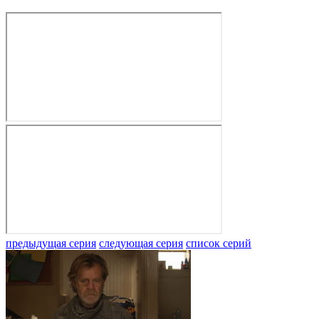
предыдущая серия
следующая серия
список серий