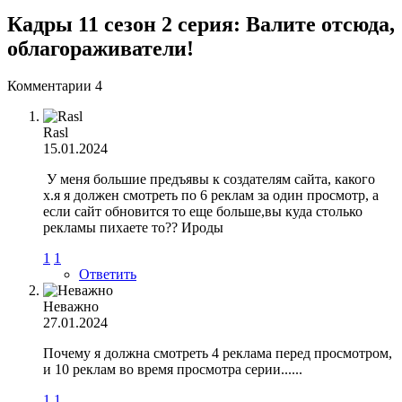
Кадры 11 сезон 2 серия: Валите отсюда,
облагораживатели!
Комментарии
4
Rasl
15.01.2024
У меня большие предъявы к создателям сайта, какого
х.я я должен смотреть по 6 реклам за один просмотр, а
если сайт обновится то еще больше,вы куда столько
рекламы пихаете то?? Ироды
1
1
Ответить
Неважно
27.01.2024
Почему я должна смотреть 4 реклама перед просмотром,
и 10 реклам во время просмотра серии......
1
1