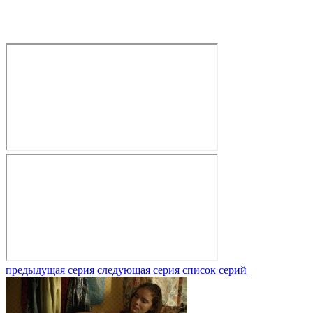
предыдущая серия
следующая серия
список серий