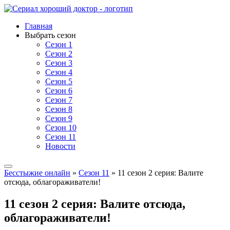
Главная
Выбрать сезон
Сезон 1
Сезон 2
Сезон 3
Сезон 4
Сезон 5
Сезон 6
Сезон 7
Сезон 8
Сезон 9
Сезон 10
Сезон 11
Новости
Бесстыжие онлайн
»
Сезон 11
» 11 сезон 2 серия: Валите
отсюда, облагораживатели!
11 сезон 2 серия: Валите отсюда,
облагораживатели!