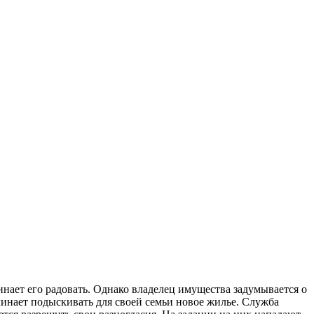
инает его радовать. Однако владелец имущества задумывается о
чинает подыскивать для своей семьи новое жилье. Служба