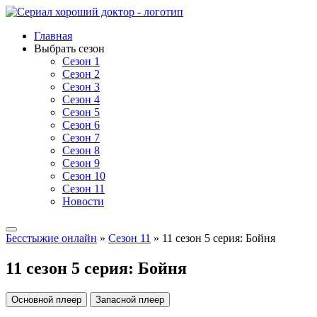
Главная
Выбрать сезон
Сезон 1
Сезон 2
Сезон 3
Сезон 4
Сезон 5
Сезон 6
Сезон 7
Сезон 8
Сезон 9
Сезон 10
Сезон 11
Новости
Бесстыжие онлайн
»
Сезон 11
» 11 сезон 5 серия: Бойня
11 сезон 5 серия: Бойня
Основной плеер
Запасной плеер