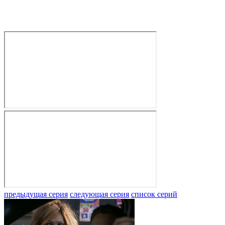
предыдущая серия
следующая серия
список серий