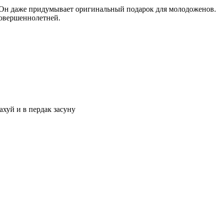
. Он даже придумывает оригинальный подарок для молодоженов.
совершеннолетней.
ахуй и в пердак засуну