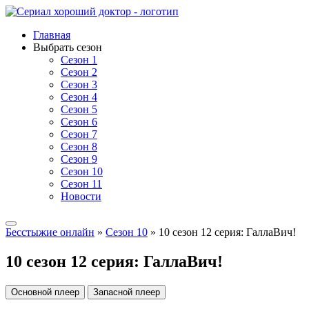
Главная
Выбрать сезон
Сезон 1
Сезон 2
Сезон 3
Сезон 4
Сезон 5
Сезон 6
Сезон 7
Сезон 8
Сезон 9
Сезон 10
Сезон 11
Новости
Бесстыжие онлайн
»
Сезон 10
» 10 сезон 12 серия: ГаллаВич!
10 сезон 12 серия: ГаллаВич!
Основной плеер
Запасной плеер