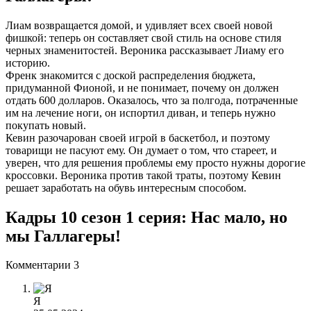
Лиам возвращается домой, и удивляет всех своей новой
фишкой: теперь он составляет свой стиль на основе стиля
черных знаменитостей. Вероника рассказывает Лиаму его
историю.
Френк знакомится с доской распределения бюджета,
придуманной Фионой, и не понимает, почему он должен
отдать 600 долларов. Оказалось, что за полгода, потраченные
им на лечение ноги, он испортил диван, и теперь нужно
покупать новый.
Кевин разочарован своей игрой в баскетбол, и поэтому
товарищи не пасуют ему. Он думает о том, что стареет, и
уверен, что для решения проблемы ему просто нужны дорогие
кроссовки. Вероника против такой траты, поэтому Кевин
решает заработать на обувь интересным способом.
Кадры 10 сезон 1 серия: Нас мало, но
мы Галлагеры!
Комментарии
3
Я