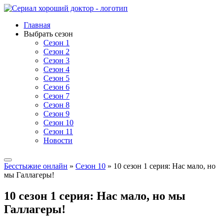
Главная
Выбрать сезон
Сезон 1
Сезон 2
Сезон 3
Сезон 4
Сезон 5
Сезон 6
Сезон 7
Сезон 8
Сезон 9
Сезон 10
Сезон 11
Новости
Бесстыжие онлайн
»
Сезон 10
» 10 сезон 1 серия: Нас мало, но
мы Галлагеры!
10 сезон 1 серия: Нас мало, но мы
Галлагеры!