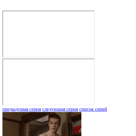
предыдущая серия
следующая серия
список серий