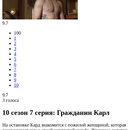
9.7
100
1
2
3
4
5
6
7
8
9
10
9.7
3
голоса
10 сезон 7 серия: Гражданин Карл
На остановке Кард знакомится с пожилой женщиной, которая