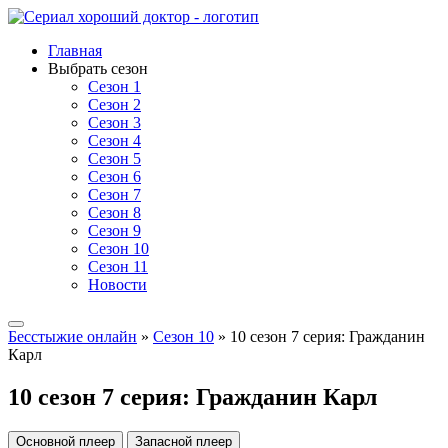
Главная
Выбрать сезон
Сезон 1
Сезон 2
Сезон 3
Сезон 4
Сезон 5
Сезон 6
Сезон 7
Сезон 8
Сезон 9
Сезон 10
Сезон 11
Новости
Бесстыжие онлайн
»
Сезон 10
» 10 сезон 7 серия: Гражданин
Карл
10 сезон 7 серия: Гражданин Карл
Основной плеер
Запасной плеер