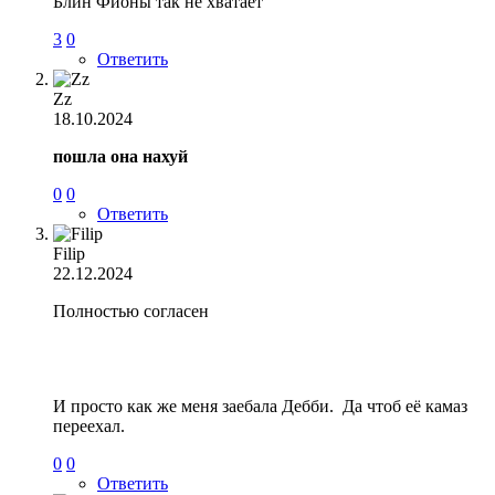
Блин Фионы так не хватает
3
0
Ответить
Zz
18.10.2024
пошла она нахуй
0
0
Ответить
Filip
22.12.2024
Полностью согласен
И просто как же меня заебала Дебби. Да чтоб её камаз
переехал.
0
0
Ответить