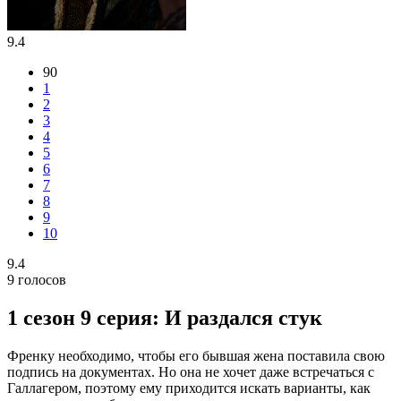
9.4
90
1
2
3
4
5
6
7
8
9
10
9.4
9
голосов
1 сезон 9 серия: И раздался стук
Френку необходимо, чтобы его бывшая жена поставила свою
подпись на документах. Но она не хочет даже встречаться с
Галлагером, поэтому ему приходится искать варианты, как