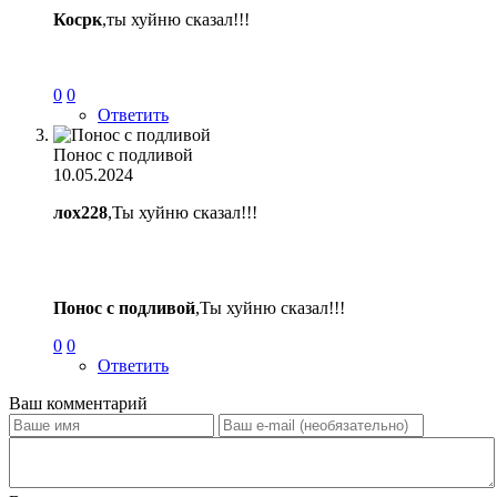
Косрк
,ты хуйню сказал!!!
0
0
Ответить
Понос с подливой
10.05.2024
лох228
,Ты хуйню сказал!!!
Понос с подливой
,Ты хуйню сказал!!!
0
0
Ответить
Ваш комментарий