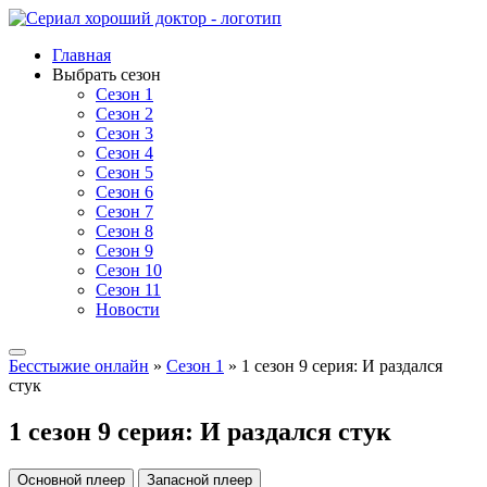
Главная
Выбрать сезон
Сезон 1
Сезон 2
Сезон 3
Сезон 4
Сезон 5
Сезон 6
Сезон 7
Сезон 8
Сезон 9
Сезон 10
Сезон 11
Новости
Бесстыжие онлайн
»
Сезон 1
» 1 сезон 9 серия: И раздался
стук
1 сезон 9 серия: И раздался стук
Основной плеер
Запасной плеер