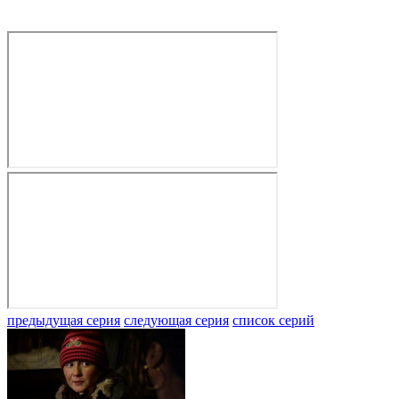
предыдущая серия
следующая серия
список серий