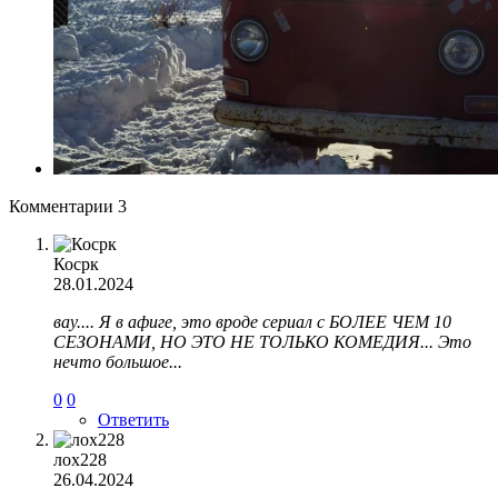
Комментарии
3
Косрк
28.01.2024
вау.... Я в афиге, это вроде сериал с БОЛЕЕ ЧЕМ 10
СЕЗОНАМИ, НО ЭТО НЕ ТОЛЬКО КОМЕДИЯ... Это
нечто большое...
0
0
Ответить
лох228
26.04.2024