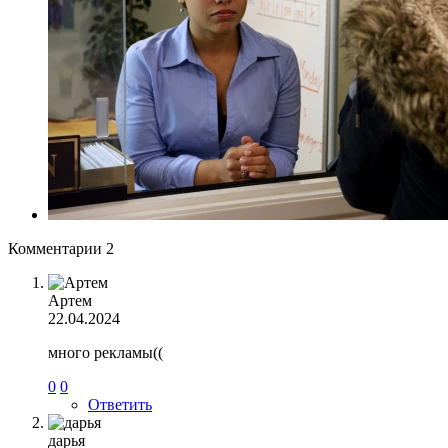
Комментарии
2
Артем
22.04.2024
много рекламы((
0
0
Ответить
дарья