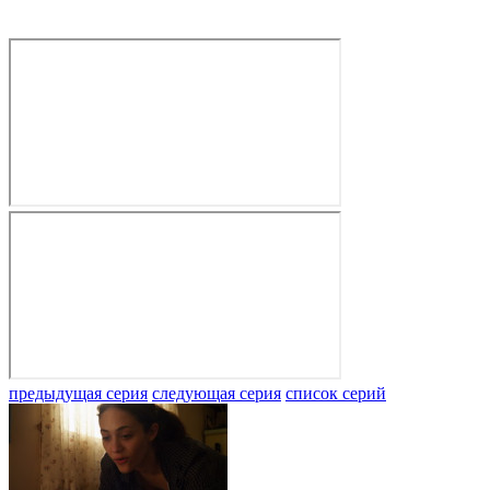
предыдущая серия
следующая серия
список серий