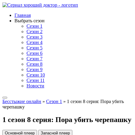
Главная
Выбрать сезон
Сезон 1
Сезон 2
Сезон 3
Сезон 4
Сезон 5
Сезон 6
Сезон 7
Сезон 8
Сезон 9
Сезон 10
Сезон 11
Новости
Бесстыжие онлайн
»
Сезон 1
» 1 сезон 8 серия: Пора убить
черепашку
1 сезон 8 серия: Пора убить черепашку
Основной плеер
Запасной плеер