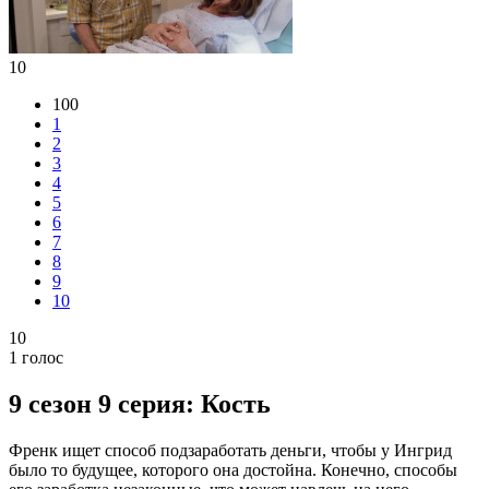
10
100
1
2
3
4
5
6
7
8
9
10
10
1
голос
9 сезон 9 серия: Кость
Френк ищет способ подзаработать деньги, чтобы у Ингрид
было то будущее, которого она достойна. Конечно, способы