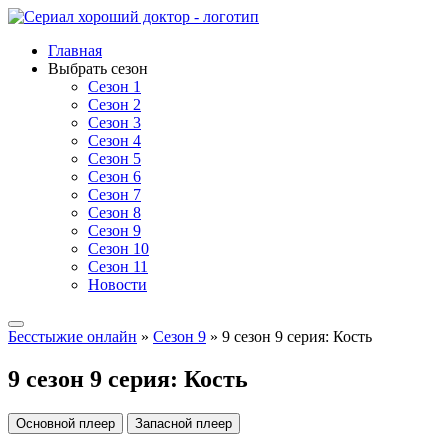
Главная
Выбрать сезон
Сезон 1
Сезон 2
Сезон 3
Сезон 4
Сезон 5
Сезон 6
Сезон 7
Сезон 8
Сезон 9
Сезон 10
Сезон 11
Новости
Бесстыжие онлайн
»
Сезон 9
» 9 сезон 9 серия: Кость
9 сезон 9 серия: Кость
Основной плеер
Запасной плеер