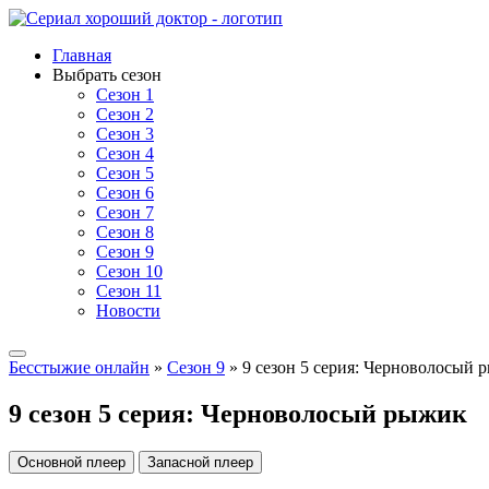
Главная
Выбрать сезон
Сезон 1
Сезон 2
Сезон 3
Сезон 4
Сезон 5
Сезон 6
Сезон 7
Сезон 8
Сезон 9
Сезон 10
Сезон 11
Новости
Бесстыжие онлайн
»
Сезон 9
» 9 сезон 5 серия: Черноволосый 
9 сезон 5 серия: Черноволосый рыжик
Основной плеер
Запасной плеер