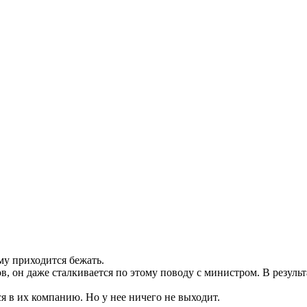
ему приходится бежать.
ов, он даже сталкивается по этому поводу с министром. В резул
я в их компанию. Но у нее ничего не выходит.