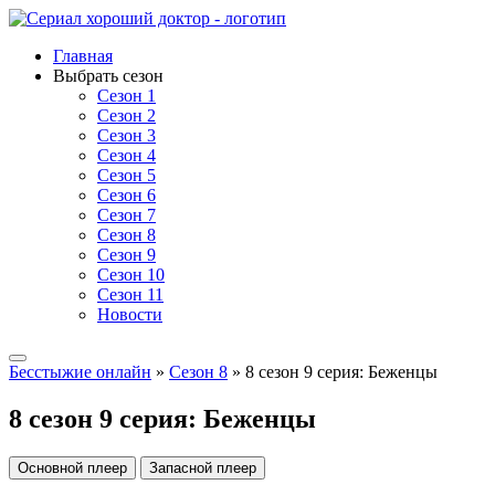
Главная
Выбрать сезон
Сезон 1
Сезон 2
Сезон 3
Сезон 4
Сезон 5
Сезон 6
Сезон 7
Сезон 8
Сезон 9
Сезон 10
Сезон 11
Новости
Бесстыжие онлайн
»
Сезон 8
» 8 сезон 9 серия: Беженцы
8 сезон 9 серия: Беженцы
Основной плеер
Запасной плеер