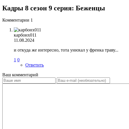
Кадры 8 сезон 9 серия: Беженцы
Комментарии
1
карбонх011
11.08.2024
и откуда же интересно, тота унюхал у френка траву...
1
0
Ответить
Ваш комментарий