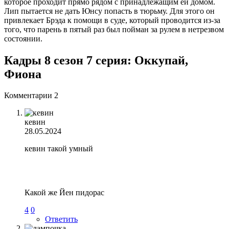
которое проходит прямо рядом с принадлежащим ей домом.
Лип пытается не дать Юнсу попасть в тюрьму. Для этого он
привлекает Брэда к помощи в суде, который проводится из-за
того, что парень в пятый раз был пойман за рулем в нетрезвом
состоянии.
Кадры 8 сезон 7 серия: Оккупай,
Фиона
Комментарии
2
кевин
28.05.2024
кевин такой умный
Какой же Йен пидорас
4
0
Ответить