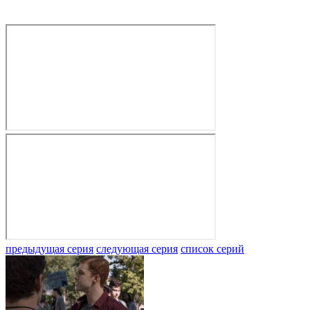
предыдущая серия
следующая серия
список серий