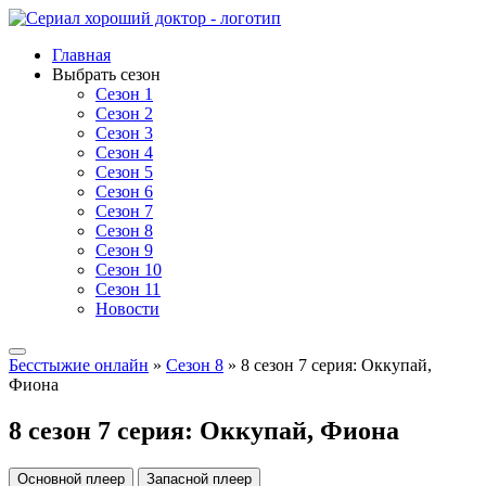
Главная
Выбрать сезон
Сезон 1
Сезон 2
Сезон 3
Сезон 4
Сезон 5
Сезон 6
Сезон 7
Сезон 8
Сезон 9
Сезон 10
Сезон 11
Новости
Бесстыжие онлайн
»
Сезон 8
» 8 сезон 7 серия: Оккупай,
Фиона
8 сезон 7 серия: Оккупай, Фиона
Основной плеер
Запасной плеер