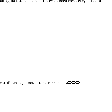
нку, на которой говорит всем о своей гомосексуальности.
 сотый раз, ради моментов с галлавичем💥💥💥