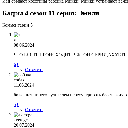
Йен срывает крестины ребенка Микки. Микки устраивает вечери
Кадры 4 сезон 11 серия: Эмили
Комментарии
5
я
08.06.2024
ЧТО БЛЯТЬ ПРОИСХОДИТ В ЖТОЙ СЕРИИ,АХУЕТЬ
6
0
Ответить
собака
11.06.2024
боже, нет ничего лучше чем пересматривать бесстыжих в
5
0
Ответить
avercge
20.07.2024