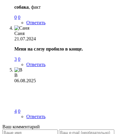
собака
, факт
0
0
Ответить
Саня
21.07.2024
Меня на слезу пробило в конце.
3
0
Ответить
В
06.08.2025
4
0
Ответить
Ваш комментарий