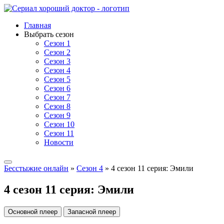
Главная
Выбрать сезон
Сезон 1
Сезон 2
Сезон 3
Сезон 4
Сезон 5
Сезон 6
Сезон 7
Сезон 8
Сезон 9
Сезон 10
Сезон 11
Новости
Бесстыжие онлайн
»
Сезон 4
» 4 сезон 11 серия: Эмили
4 сезон 11 серия: Эмили
Основной плеер
Запасной плеер