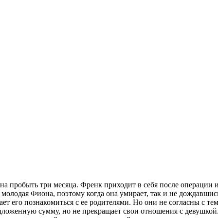
а пробыть три месяца. Френк приходит в себя после операции и
 молодая Фиона, поэтому когда она умирает, так и не дождавшись
ет его познакомиться с ее родителями. Но они не согласны с тем
едложенную сумму, но не прекращает свои отношения с девушкой