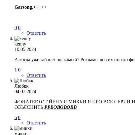
Garsong
,+++++
0
0
Ответить
kenny
10.05.2024
А когда уже забанет знакомый? Рекламы до сих пор до фи
1
0
Ответить
Любкк
04.07.2024
ФОНАТЕЮ ОТ ЙЕНА С МИККИ Я ПРО ВСЕ СЕРИИ 
ОБЪЯСНИТЬ
РРВОВОВОВВ
6
0
Ответить
микки