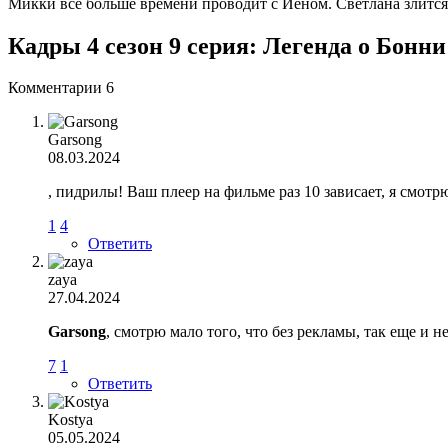
Микки все больше времени проводит с Йеном. Светлана злится,
Кадры 4 сезон 9 серия: Легенда о Бонни
Комментарии
6
Garsong
08.03.2024
, пидрилы! Ваш плеер на фильме раз 10 зависает, я смотр
1
4
Ответить
zaya
27.04.2024
Garsong
, смотрю мало того, что без рекламы, так еще и н
7
1
Ответить
Kostya
05.05.2024