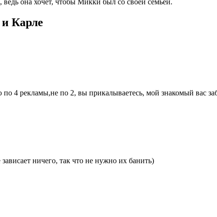
 ведь она хочет, чтобы Микки был со своей семьей.
 и Карле
ю по 4 рекламы,не по 2, вы прикалываетесь, мой знакомый вас заб
е зависает ничего, так что не нужно их банить)