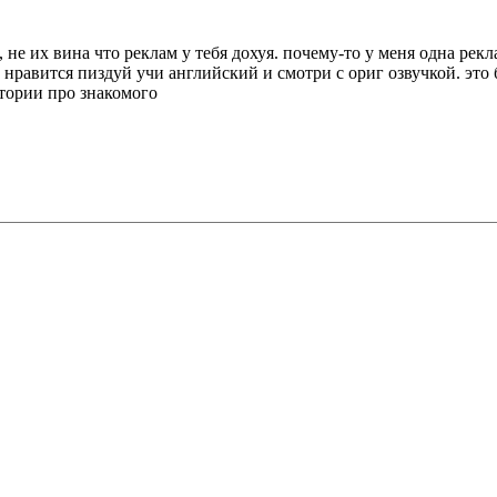
х, не их вина что реклам у тебя дохуя. почему-то у меня одна рекл
не нравится пиздуй учи английский и смотри с ориг озвучкой. э
тории про знакомого