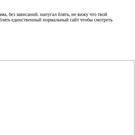
ама, без зависаний. напугал блять, не вижу что твой
то блять единственный нормальный сайт чтобы смотреть