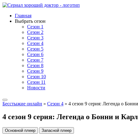
Главная
Выбрать сезон
Сезон 1
Сезон 2
Сезон 3
Сезон 4
Сезон 5
Сезон 6
Сезон 7
Сезон 8
Сезон 9
Сезон 10
Сезон 11
Новости
Бесстыжие онлайн
»
Сезон 4
» 4 сезон 9 серия: Легенда о Бонн
4 сезон 9 серия: Легенда о Бонни и Карл
Основной плеер
Запасной плеер