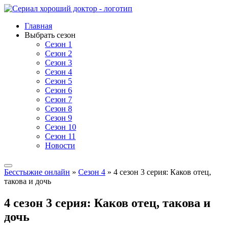
Главная
Выбрать сезон
Сезон 1
Сезон 2
Сезон 3
Сезон 4
Сезон 5
Сезон 6
Сезон 7
Сезон 8
Сезон 9
Сезон 10
Сезон 11
Новости
Бесстыжие онлайн
»
Сезон 4
» 4 сезон 3 серия: Каков отец,
такова и дочь
4 сезон 3 серия: Каков отец, такова и
дочь