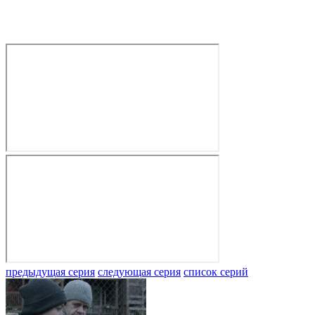
предыдущая серия
следующая серия
список серий