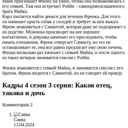
Майк приглашает Фиону на ужин, чтобы она познакомилась с
его семьей. Там она встречает Робби – самопровозглашенного
брата Майка.
Карл пытается найти деньги для лечения Френка. Для этого
он начинает красть собак у соседей и требует за них выкуп.
Френк знакомиться с Самантой, которая даже не подозревает о
их родстве. Мужчина производит на нее хорошее
впечатление, и девушка начинает его преследовать, чтобы
начать отношения. Френк отвергает Саманту, но это не
останавливает ее, она все равно предлагает ему свою печень.
Фиона несколько раз ужинает с семьей Майка, и после одного
из таких вечеров занимается сексом с Робби.
Фиона знакомится с семьей Майка, и занимается сексом с его
братом. Френк видится с Самантой, но не говорит ей правду.
Кадры 4 сезон 3 серия: Каков отец,
такова и дочь
Комментарии
2
Савва
13.04.2024