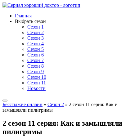
Главная
Выбрать сезон
Сезон 1
Сезон 2
Сезон 3
Сезон 4
Сезон 5
Сезон 6
Сезон 7
Сезон 8
Сезон 9
Сезон 10
Сезон 11
Новости
Бесстыжие онлайн
»
Сезон 2
» 2 сезон 11 серия: Как и
замышляли пилигримы
2 сезон 11 серия: Как и замышляли
пилигримы