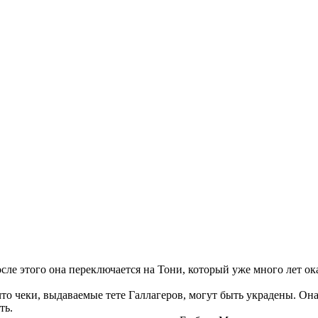
осле этого она переключается на Тони, который уже много лет о
то чеки, выдаваемые тете Галлагеров, могут быть украдены. Он
ть.