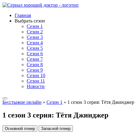
Главная
Выбрать сезон
Сезон 1
Сезон 2
Сезон 3
Сезон 4
Сезон 5
Сезон 6
Сезон 7
Сезон 8
Сезон 9
Сезон 10
Сезон 11
Новости
Бесстыжие онлайн
»
Сезон 1
» 1 сезон 3 серия: Тётя Джинджер
1 сезон 3 серия: Тётя Джинджер
Основной плеер
Запасной плеер