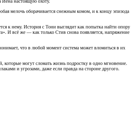
а Йена настоящую охоту.
Любая мелочь оборачивается снежным комом, и к концу эпизода
нется к нему. История с Тони выглядит как попытка найти опору
ста». И всё же — как только Стив снова появляется, напряжение
понимает, что в любой момент система может вломиться в их
, которые могут сломать жизнь подростку в одно мгновение.
лаками и угрозами, даже если правда на стороне другого.